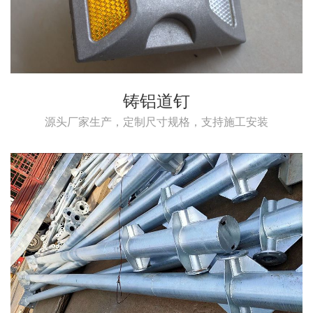
铸铝道钉
源头厂家生产，定制尺寸规格，支持施工安装