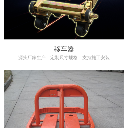
移车器
源头厂家生产，定制尺寸规格，支持施工安装