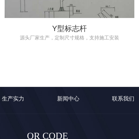
Y型标志杆
源头厂家生产，定制尺寸规格，支持施工安装
生产实力
新闻中心
联系我们
QR CODE