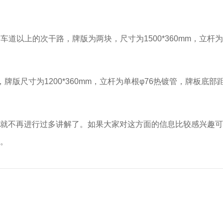
车道以上的次干路，牌版为两块，尺寸为1500*360mm，立杆
牌版尺寸为1200*360mm，立杆为单根φ76热镀管，牌板底部
就不再进行过多讲解了。如果大家对这方面的信息比较感兴趣可
。