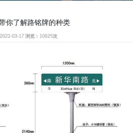
带你了解路铭牌的种类
2022-03-17
浏览：
10625
次