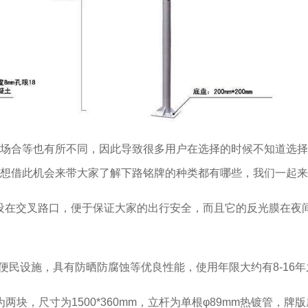
场合等也有所不同，因此导致很多用户在选择的时候不知道选择
想借此机会来带大家了解下路铭牌的种类都有哪些，我们一起来
，设在交叉路口，便于保证大家的出行安全，而且它的反光膜在夜
便民设施，具有防晒防腐蚀等优良性能，使用年限大约有8-16年
块，尺寸为1500*360mm，立杆为单根φ89mm热镀管，牌