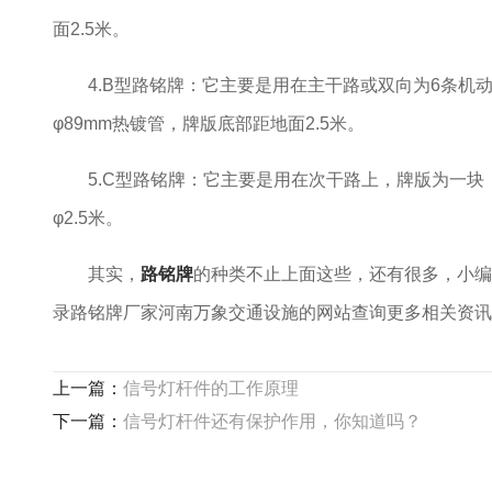
面2.5米。
4.B型路铭牌：它主要是用在主干路或双向为6条机动
φ89mm热镀管，牌版底部距地面2.5米。
5.C型路铭牌：它主要是用在次干路上，牌版为一块，
φ2.5米。
其实，
路铭牌
的种类不止上面这些，还有很多，小编
录路铭牌厂家河南万象交通设施的网站查询更多相关资讯
上一篇：
信号灯杆件的工作原理
下一篇：
信号灯杆件还有保护作用，你知道吗？