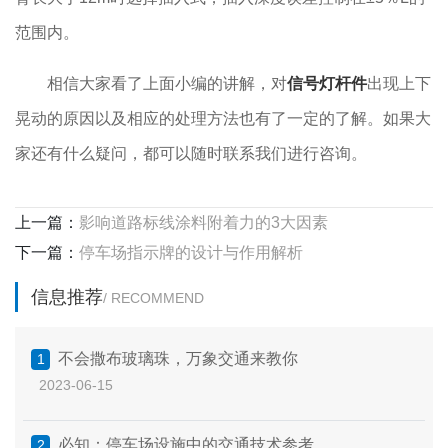
范围内。
相信大家看了上面小编的讲解，对
信号灯杆件
出现上下
晃动的原因以及相应的处理方法也有了一定的了解。如果大
家还有什么疑问，都可以随时联系我们进行咨询。
上一篇：
影响道路标线涂料附着力的3大因素
下一篇：
停车场指示牌的设计与作用解析
信息推荐
/ RECOMMEND
不会撒布玻璃珠，万象交通来教你
1
2023-06-15
必知：停车场设施中的交通技术参考
2