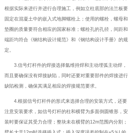
根据实际来进行并进行合理施工，例如立柱底部的法兰板要
固定在混凝土中的嵌入式地脚螺栓上；使用的螺栓，螺母和
垫圈的质量要符合相应的国家标准；螺栓孔的孔径，间距和
端距均符合《钢结构设计规范》和《钢结构设计手册》的规
定。
3.信号灯杆件的焊接选择氩维持焊和主动埋弧主动焊，
而且要确保没有焊接缺陷，同时还要对重要部件的焊接进行
缺陷检测，确保其满足相应的焊接规范要求。
4.根据信号灯杆件的形式来选择合理的安装方式，还要
注意安装要求，如信号灯杆的柱和横臂为多面倒圆锥形，安
装时要保证其受力合理；整块未在横臂的12m范围内分割；
臂长大于12m时选择插入式；插入深度误差控制在±5％L的