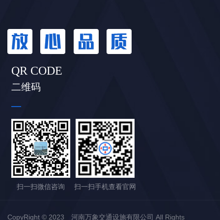
QR CODE
二维码
扫一扫微信咨询
扫一扫手机查看官网
CopyRight © 2023 河南万象交通设施有限公司 All Rights